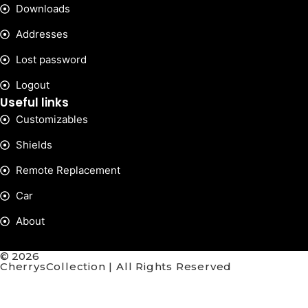
Downloads
Addresses
Lost password
Logout
Useful links
Customizables
Shields
Remote Replacement
Car
About
© 2026
CherrysCollection | All Rights Reserved