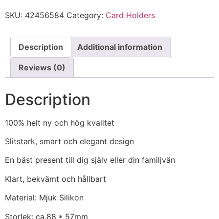
SKU:
42456584
Category:
Card Holders
Description
Additional information
Reviews (0)
Description
100% helt ny och hög kvalitet
Slitstark, smart och elegant design
En bäst present till dig själv eller din familjvän
Klart, bekvämt och hållbart
Material: Mjuk Silikon
Storlek: ca.88 * 57mm