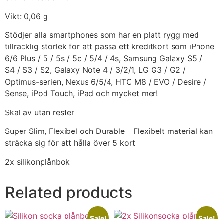
Vikt: 0,06 g
Stödjer alla smartphones som har en platt rygg med
tillräcklig storlek för att passa ett kreditkort som iPhone
6/6 Plus / 5 / 5s / 5c / 5/4 / 4s, Samsung Galaxy S5 /
S4 / S3 / S2, Galaxy Note 4 / 3/2/1, LG G3 / G2 /
Optimus-serien, Nexus 6/5/4, HTC M8 / EVO / Desire /
Sense, iPod Touch, iPad och mycket mer!
Skal av utan rester
Super Slim, Flexibel och Durable – Flexibelt material kan
sträcka sig för att hålla över 5 kort
2x silikonplånbok
Related products
Sale!
Sale!