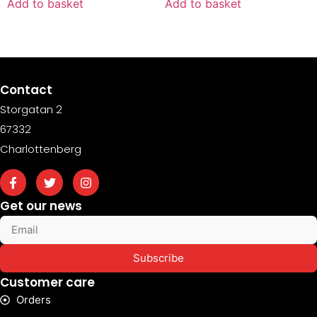
Add to basket
Add to basket
Contact
Storgatan 2
67332
Charlottenberg
Get our news
Subscribe
Customer care
Orders